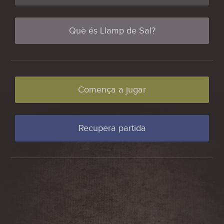
Què és Llamp de Sal?
Comença a jugar
Recupera partida