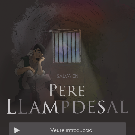
SALVA EN
Veure introducció